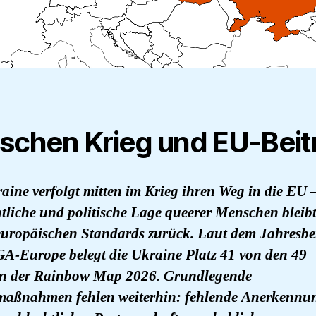
schen Krieg und EU-Beitr
aine verfolgt mitten im Krieg ihren Weg in die EU 
htliche und politische Lage queerer Menschen bleibt
europäischen Standards zurück. Laut dem Jahresbe
A-Europe belegt die Ukraine Platz 41 von den 49
n der Rainbow Map 2026. Grundlegende
maßnahmen fehlen weiterhin: fehlende Anerkennu