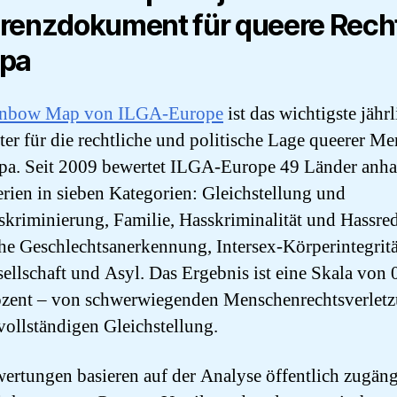
renzdokument für queere Recht
opa
inbow Map von ILGA-Europe
ist das wichtigste jähr
er für die rechtliche und politische Lage queerer M
pa. Seit 2009 bewertet ILGA-Europe 49 Länder anh
erien in sieben Kategorien: Gleichstellung und
skriminierung, Familie, Hasskriminalität und Hassred
che Geschlechtsanerkennung, Intersex-Körperintegritä
sellschaft und Asyl. Das Ergebnis ist eine Skala von 
zent – von schwerwiegenden Menschenrechtsverlet
 vollständigen Gleichstellung.
ertungen basieren auf der Analyse öffentlich zugäng