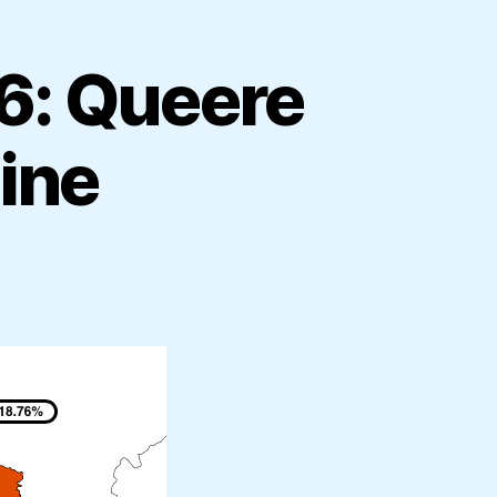
6: Queere
ine