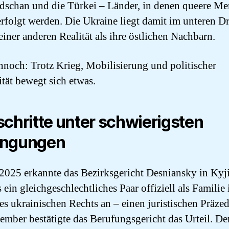
dschan und die Türkei – Länder, in denen queere M
erfolgt werden. Die Ukraine liegt damit im unteren Dri
 einer anderen Realität als ihre östlichen Nachbarn.
noch: Trotz Krieg, Mobilisierung und politischer
ität bewegt sich etwas.
schritte unter schwierigsten
ingungen
 2025 erkannte das Bezirksgericht Desniansky in Kyj
 ein gleichgeschlechtliches Paar offiziell als Familie
es ukrainischen Rechts an – einen juristischen Präzed
ember bestätigte das Berufungsgericht das Urteil. Der