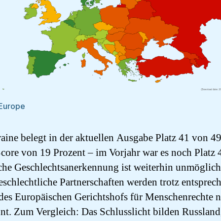
Europe
aine belegt in der aktuellen Ausgabe Platz 41 von 49
core von 19 Prozent – im Vorjahr war es noch Platz 
che Geschlechtsanerkennung ist weiterhin unmöglich
eschlechtliche Partnerschaften werden trotz entsprec
 des Europäischen Gerichtshofs für Menschenrechte n
nt. Zum Vergleich: Das Schlusslicht bilden Russland