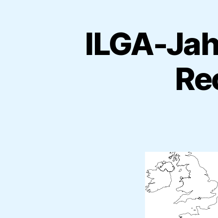
ILGA-Jah
Re