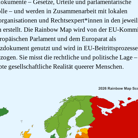
okumente – Gesetze, Urteile und parlamentarische
lle – und werden in Zusammenarbeit mit lokalen
organisationen und Rechtsexpert*innen in den jewei
 erstellt. Die Rainbow Map wird von der EU-Kommi
opäischen Parlament und dem Europarat als
zdokument genutzt und wird in EU-Beitrittsprozess
zogen. Sie misst die rechtliche und politische Lage –
ebte gesellschaftliche Realität queerer Menschen.