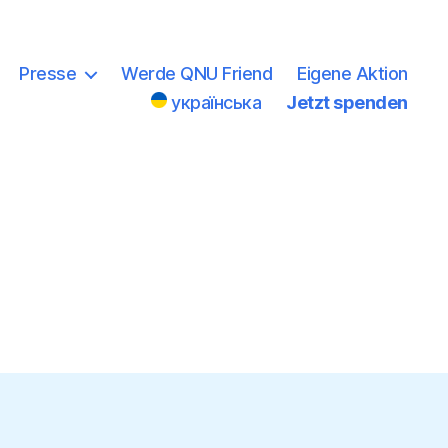
Presse
Werde QNU Friend
Eigene Aktion
українська
Jetzt spenden