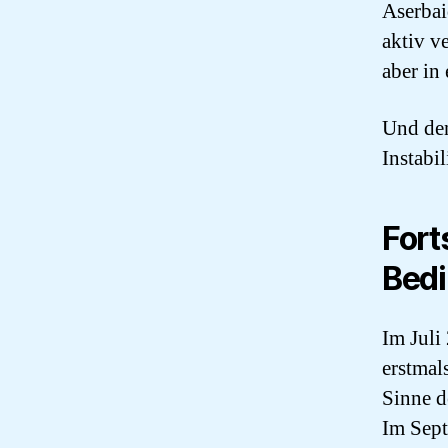
Aserbai
aktiv v
aber in
Und den
Instabil
Fort
Bed
Im Juli
erstmals
Sinne d
Im Sept