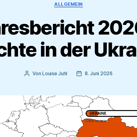
Kategorien
ALLGEMEIN
resbericht 202
chte in der Ukra
Von
Louise Juhl
8. Juni 2026
Beitragsautor
Beitragsdatum