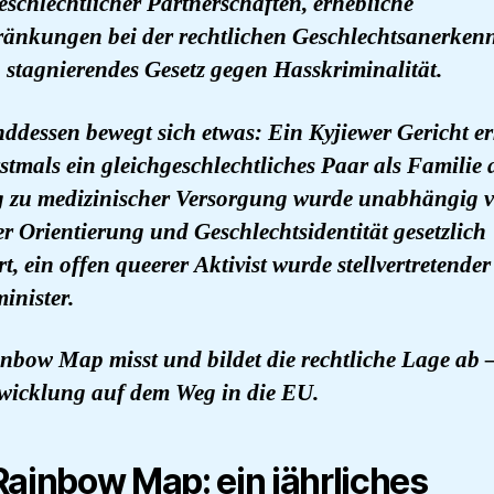
eschlechtlicher Partnerschaften, erhebliche
ränkungen bei der rechtlichen Geschlechtsanerke
 stagnierendes Gesetz gegen Hasskriminalität.
dessen bewegt sich etwas: Ein Kyjiewer Gericht e
stmals ein gleichgeschlechtliches Paar als Familie 
 zu medizinischer Versorgung wurde unabhängig 
er Orientierung und Geschlechtsidentität gesetzlich
rt, ein offen queerer Aktivist wurde stellvertretender
inister.
nbow Map misst und bildet die rechtliche Lage ab 
wicklung auf dem Weg in die EU.
Rainbow Map: ein jährliches